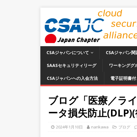
CSAジャパンについて
CSAジャパン関
SAASセキュリティリーグ
ワーキンググ
CSAジャパンへの入会方法
電子証明書付
ブログ「医療／ラ
ータ損失防止(DLP
2024年1月10日
narikawa
ブログ