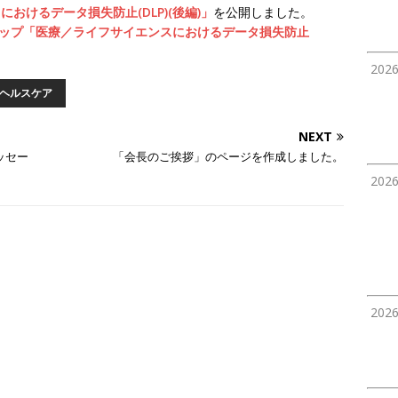
おけるデータ損失防止(DLP)(後編)」
を公開しました。
ショップ「医療／ライフサイエンスにおけるデータ損失防止
202
ヘルスケア
NEXT
メッセー
「会長のご挨拶」のページを作成しました。
202
202