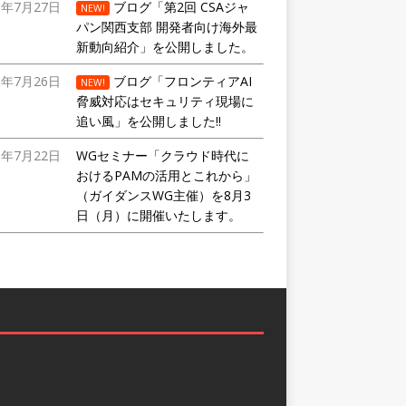
6年7月27日
ブログ「第2回 CSAジャ
NEW!
パン関西支部 開発者向け海外最
新動向紹介」を公開しました。
6年7月26日
ブログ「フロンティアAI
NEW!
脅威対応はセキュリティ現場に
追い風」を公開しました!!
6年7月22日
WGセミナー「クラウド時代に
おけるPAMの活用とこれから」
（ガイダンスWG主催）を8月3
日（月）に開催いたします。