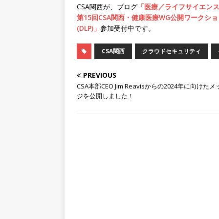
CSA関西が、ブログ
「医療／ライフサイエンスに
第15回CSA関西・健康医療WG公開ワーク
(DLP)」
参加受付中です。
CSA関西
クラウドセキュリティ
PREVIOUS
CSA本部CEO Jim Reavisからの2024年に向けた
ジを公開しました！