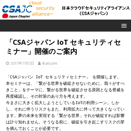
「CSAジャパン IoT セキュリティセ
ミナー」開催のご案内
2017年7月5日
tkatsumi
「CSAジャパン IoT セキュリティセミナー」 を開催します。
本セミナーは、「繋がる世界を破綻させないために、我々がすべ
きこと」をテーマに、繋がる世界を破綻させる原因となる脅威を
再度確認し、その対策のあり方を考えます。
今まさに大きく拡大しようとしているIoTの利用シーン。しか
し、それに伴うリスクもまた、利用拡大に伴って大きくなってい
ます。夢の未来を実現する「繋がる世界」それが破綻すれば影響
は計り知れません。そうなる前に、破綻を引き起こすリスクの芽
を摘んでおくことが必要です。