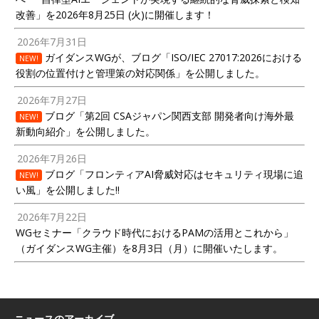
改善」を2026年8月25日 (火)に開催します！
2026年7月31日
ガイダンスWGが、ブログ「ISO/IEC 27017:2026における
NEW!
役割の位置付けと管理策の対応関係」を公開しました。
2026年7月27日
ブログ「第2回 CSAジャパン関西支部 開発者向け海外最
NEW!
新動向紹介」を公開しました。
2026年7月26日
ブログ「フロンティアAI脅威対応はセキュリティ現場に追
NEW!
い風」を公開しました!!
2026年7月22日
WGセミナー「クラウド時代におけるPAMの活用とこれから」
（ガイダンスWG主催）を8月3日（月）に開催いたします。
ニュースのアーカイブ