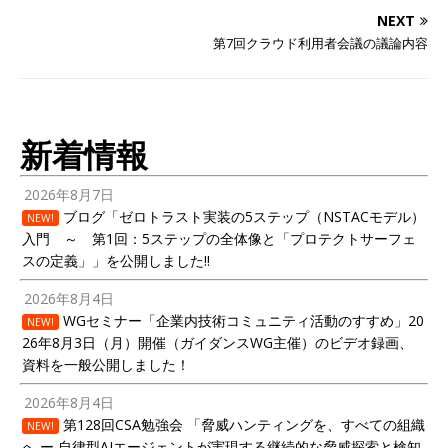
NEXT
第7回クラウド利用者会議の議論内容
新着情報
2026年8月7日
ブログ「ゼロトラスト実装の5ステップ（NSTACモデル）
NEW!
入門 ～ 第1回：5ステップの全体像と「プロテクトサーフェ
スの定義」」を公開しました!!
2026年8月4日
WGセミナー「企業内技術コミュニティ活動のすすめ」20
NEW!
26年8月3日（月）開催（ガイダンスWG主催）のビデオ録画、
資料を一般公開しました！
2026年8月4日
第128回CSA勉強会 「脅威ハンティングを、すべての組織
NEW!
へ ー 自律型AIエージェントが実現する継続的な脅威探索と検知