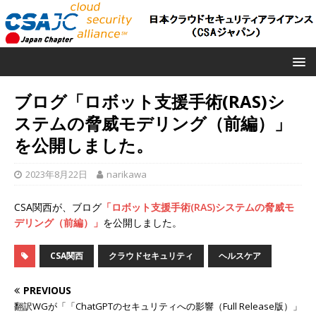
ブログ「ロボット支援手術(RAS)シ
ステムの脅威モデリング（前編）」
を公開しました。
2023年8月22日
narikawa
CSA関西が、ブログ
「ロボット支援手術(RAS)システムの脅威モ
デリング（前編）」
を公開しました。
CSA関西
クラウドセキュリティ
ヘルスケア
PREVIOUS
翻訳WGが「「ChatGPTのセキュリティへの影響（Full Release版）」