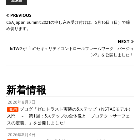
PREVIOUS
CSA Japan Summit 2021の申し込み受け付けは、5月16日（日）で締
め切ります。
NEXT
IoTWGが「IoTセキュリティコントロールフレームワーク バージョ
ン2」を公開しました！
新着情報
2026年8月7日
ブログ「ゼロトラスト実装の5ステップ（NSTACモデル）
NEW!
入門 ～ 第1回：5ステップの全体像と「プロテクトサーフェ
スの定義」」を公開しました!!
2026年8月4日