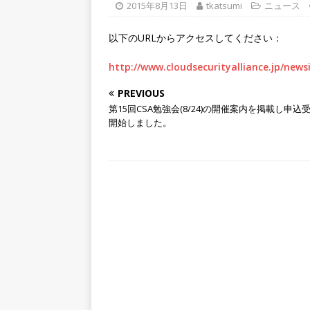
2015年8月13日
tkatsumi
ニュース
以下のURLからアクセスしてください：
http://www.cloudsecurityalliance.jp/news
PREVIOUS
第15回CSA勉強会(8/24)の開催案内を掲載し申込
開始しました。