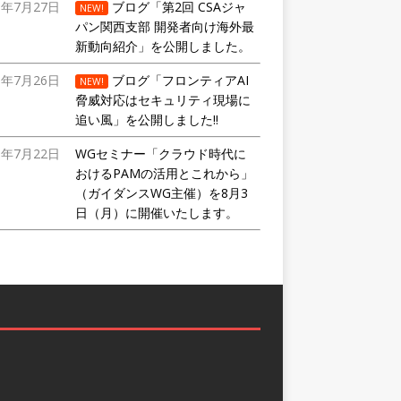
6年7月27日
ブログ「第2回 CSAジャ
NEW!
パン関西支部 開発者向け海外最
新動向紹介」を公開しました。
6年7月26日
ブログ「フロンティアAI
NEW!
脅威対応はセキュリティ現場に
追い風」を公開しました!!
6年7月22日
WGセミナー「クラウド時代に
おけるPAMの活用とこれから」
（ガイダンスWG主催）を8月3
日（月）に開催いたします。