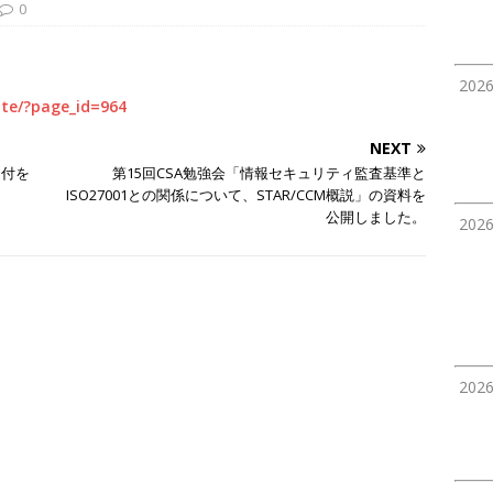
0
202
ite/?page_id=964
NEXT
受付を
第15回CSA勉強会「情報セキュリティ監査基準と
ISO27001との関係について、STAR/CCM概説」の資料を
公開しました。
202
202