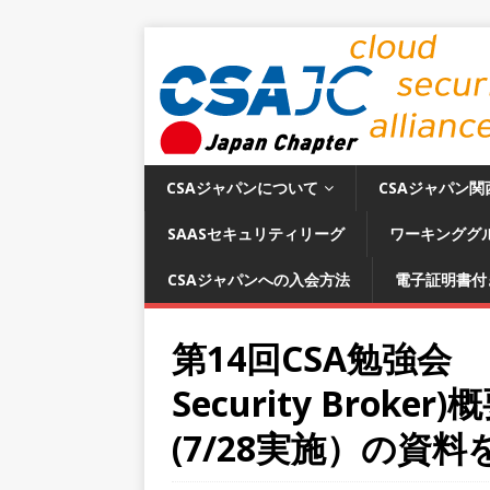
CSAジャパンについて
CSAジャパン関
SAASセキュリティリーグ
ワーキンググ
CSAジャパンへの入会方法
電子証明書付
第14回CSA勉強会 「CA
Security Bro
(7/28実施）の資