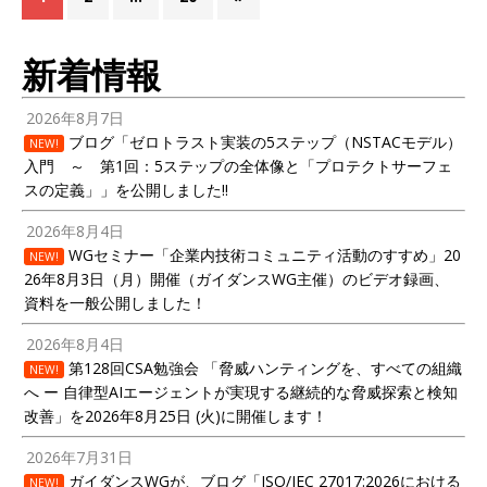
新着情報
2026年8月7日
ブログ「ゼロトラスト実装の5ステップ（NSTACモデル）
NEW!
入門 ～ 第1回：5ステップの全体像と「プロテクトサーフェ
スの定義」」を公開しました!!
2026年8月4日
WGセミナー「企業内技術コミュニティ活動のすすめ」20
NEW!
26年8月3日（月）開催（ガイダンスWG主催）のビデオ録画、
資料を一般公開しました！
2026年8月4日
第128回CSA勉強会 「脅威ハンティングを、すべての組織
NEW!
へ ー 自律型AIエージェントが実現する継続的な脅威探索と検知
改善」を2026年8月25日 (火)に開催します！
2026年7月31日
ガイダンスWGが、ブログ「ISO/IEC 27017:2026における
NEW!