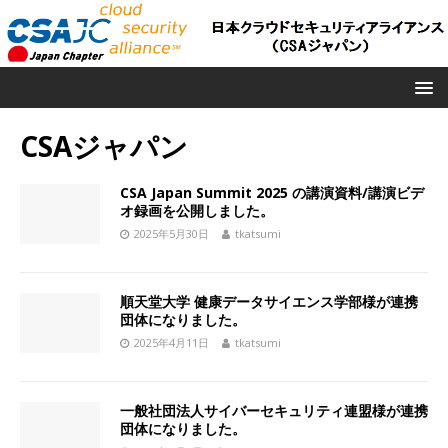
CSAジャパン
CSA Japan Summit 2025 の講演資料/講演ビデ
オ録画を公開しました。
2025年5月30日
tkatsumi
順天堂大学 健康データサイエンス学部様が連携
団体になりました。
2025年4月11日
tkatsumi
一般社団法人サイバーセキュリティ連盟様が連携
団体になりました。