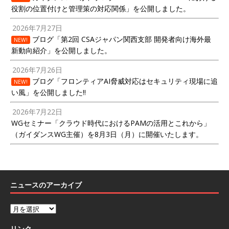
役割の位置付けと管理策の対応関係」を公開しました。
2026年7月27日
ブログ「第2回 CSAジャパン関西支部 開発者向け海外最
NEW!
新動向紹介」を公開しました。
2026年7月26日
ブログ「フロンティアAI脅威対応はセキュリティ現場に追
NEW!
い風」を公開しました!!
2026年7月22日
WGセミナー「クラウド時代におけるPAMの活用とこれから」
（ガイダンスWG主催）を8月3日（月）に開催いたします。
ニュースのアーカイブ
リンク