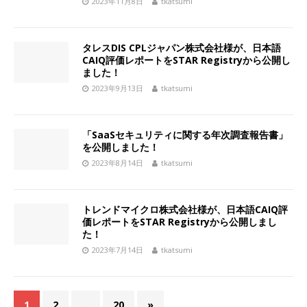
2023年11月8日
tkatsumi
タレスDIS CPLジャパン株式会社様が、日本語
CAIQ評価レポートをSTAR Registryから公開し
ました！
2023年9月13日
tkatsumi
「SaaSセキュリティに関する年次調査報告書」
を公開しました！
2023年8月14日
tkatsumi
トレンドマイクロ株式会社様が、日本語CAIQ評
価レポートをSTAR Registryから公開しまし
た！
2023年7月14日
tkatsumi
1
2
…
20
»