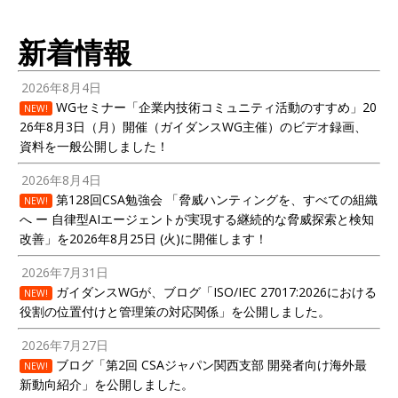
新着情報
2026年8月4日
WGセミナー「企業内技術コミュニティ活動のすすめ」20
NEW!
26年8月3日（月）開催（ガイダンスWG主催）のビデオ録画、
資料を一般公開しました！
2026年8月4日
第128回CSA勉強会 「脅威ハンティングを、すべての組織
NEW!
へ ー 自律型AIエージェントが実現する継続的な脅威探索と検知
改善」を2026年8月25日 (火)に開催します！
2026年7月31日
ガイダンスWGが、ブログ「ISO/IEC 27017:2026における
NEW!
役割の位置付けと管理策の対応関係」を公開しました。
2026年7月27日
ブログ「第2回 CSAジャパン関西支部 開発者向け海外最
NEW!
新動向紹介」を公開しました。