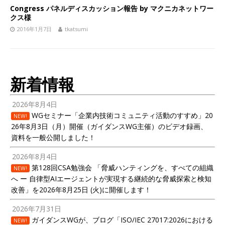
Congress パネルディスカッション報告 by マクニカネットワー
クス様
2016年1月7日
tkatsumi
新着情報
2026年8月4日
WGセミナー「企業内技術コミュニティ活動のすすめ」20
NEW!
26年8月3日（月）開催（ガイダンスWG主催）のビデオ録画、
資料を一般公開しました！
2026年8月4日
第128回CSA勉強会 「脅威ハンティングを、すべての組織
NEW!
へ ー 自律型AIエージェントが実現する継続的な脅威探索と検知
改善」を2026年8月25日 (火)に開催します！
2026年7月31日
ガイダンスWGが、ブログ「ISO/IEC 27017:2026における
NEW!