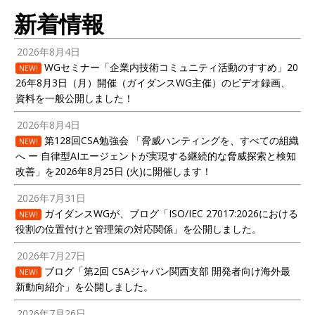
新着情報
2026年8月4日
WGセミナー「企業内技術コミュニティ活動のすすめ」20
NEW!
26年8月3日（月）開催（ガイダンスWG主催）のビデオ録画、
資料を一般公開しました！
2026年8月4日
第128回CSA勉強会 「脅威ハンティングを、すべての組織
NEW!
へ ー 自律型AIエージェントが実現する継続的な脅威探索と検知
改善」を2026年8月25日 (火)に開催します！
2026年7月31日
ガイダンスWGが、ブログ「ISO/IEC 27017:2026における
NEW!
役割の位置付けと管理策の対応関係」を公開しました。
2026年7月27日
ブログ「第2回 CSAジャパン関西支部 開発者向け海外最
NEW!
新動向紹介」を公開しました。
2026年7月26日