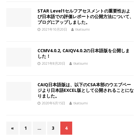
STAR Level1セルフアセスメントの重要性およ
び日本語での評価レポートの公開方法について、
ブログにアップしました。
2021年10月20日
tkatsumi
CCMV4.0.2, CAIQV4.0.2の日本語版を公開しま
した！
2021年8月20日
tkatsumi
CAIQ日本語版は、以下のCSA本部のウエブペー
ジより日本語EXCEL版として公開されることにな
りました。
2020年6月15日
tkatsumi
«
1
…
3
4