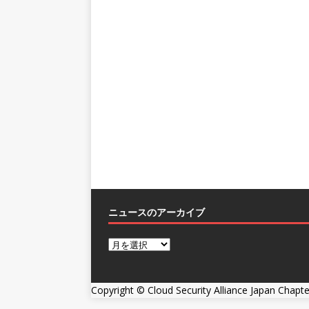
ニュースのアーカイブ
Copyright ©
Cloud Security Alliance Japan Chapte