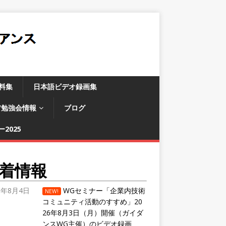
料集
日本語ビデオ録画集
/勉強会情報
ブログ
2025
着情報
6年8月4日
WGセミナー「企業内技術
NEW!
コミュニティ活動のすすめ」20
26年8月3日（月）開催（ガイダ
ンスWG主催）のビデオ録画、