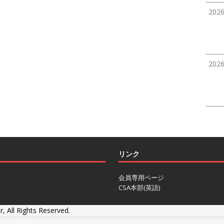
202
202
リンク
会員専用ページ
CSA本部(英語)
r, All Rights Reserved.