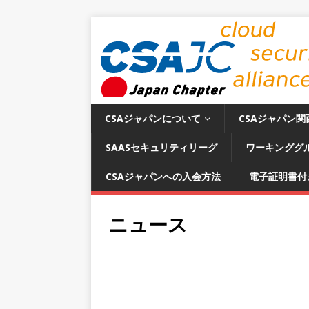
CSAジャパンについて
CSAジャパン関
SAASセキュリティリーグ
ワーキンググ
CSAジャパンへの入会方法
電子証明書付
ニュース