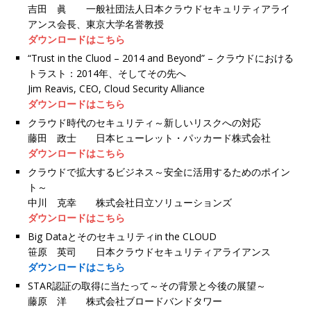
吉田 眞 一般社団法人日本クラウドセキュリティアライ
アンス会長、東京大学名誉教授
ダウンロードはこちら
“Trust in the Cluod – 2014 and Beyond” – クラウドにおける
トラスト：2014年、そしてその先へ
Jim Reavis, CEO, Cloud Security Alliance
ダウンロードはこちら
クラウド時代のセキュリティ～新しいリスクへの対応
藤田 政士 日本ヒューレット・パッカード株式会社
ダウンロードはこちら
クラウドで拡大するビジネス～安全に活用するためのポイン
ト～
中川 克幸 株式会社日立ソリューションズ
ダウンロードはこちら
Big Dataとそのセキュリティin the CLOUD
笹原 英司 日本クラウドセキュリティアライアンス
ダウンロードはこちら
STAR認証の取得に当たって～その背景と今後の展望～
藤原 洋 株式会社ブロードバンドタワー