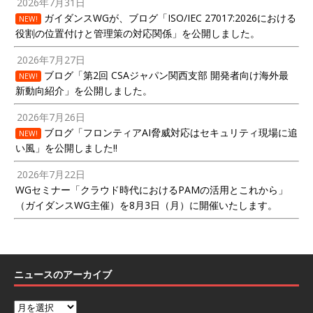
2026年7月31日
ガイダンスWGが、ブログ「ISO/IEC 27017:2026における
NEW!
役割の位置付けと管理策の対応関係」を公開しました。
2026年7月27日
ブログ「第2回 CSAジャパン関西支部 開発者向け海外最
NEW!
新動向紹介」を公開しました。
2026年7月26日
ブログ「フロンティアAI脅威対応はセキュリティ現場に追
NEW!
い風」を公開しました!!
2026年7月22日
WGセミナー「クラウド時代におけるPAMの活用とこれから」
（ガイダンスWG主催）を8月3日（月）に開催いたします。
ニュースのアーカイブ