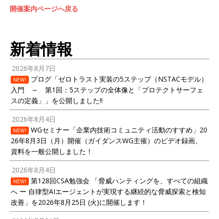
開催案内ページへ戻る
新着情報
2026年8月7日
ブログ「ゼロトラスト実装の5ステップ（NSTACモデル）
NEW!
入門 ～ 第1回：5ステップの全体像と「プロテクトサーフェ
スの定義」」を公開しました!!
2026年8月4日
WGセミナー「企業内技術コミュニティ活動のすすめ」20
NEW!
26年8月3日（月）開催（ガイダンスWG主催）のビデオ録画、
資料を一般公開しました！
2026年8月4日
第128回CSA勉強会 「脅威ハンティングを、すべての組織
NEW!
へ ー 自律型AIエージェントが実現する継続的な脅威探索と検知
改善」を2026年8月25日 (火)に開催します！