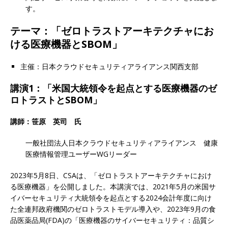
す。
テーマ：「ゼロトラストアーキテクチャにお
ける医療機器とSBOM」
主催：日本クラウドセキュリティアライアンス関西支部
講演1：
「米国大統領令を起点とする医療機器のゼ
ロトラストとSBOM」
講師：笹原 英司 氏
一般社団法人日本クラウドセキュリティアライアンス 健康
医療情報管理ユーザーWGリーダー
2023年5月8日、CSAは、「ゼロトラストアーキテクチャにおけ
る医療機器」を公開しました。本講演では、2021年5月の米国サ
イバーセキュリティ大統領令を起点とする2024会計年度に向け
た全連邦政府機関のゼロトラストモデル導入や、2023年9月の食
品医薬品局(FDA)の「医療機器のサイバーセキュリティ：品質シ