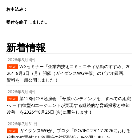
お申込み：
受付を終了しました。
新着情報
2026年8月4日
WGセミナー「企業内技術コミュニティ活動のすすめ」20
NEW!
26年8月3日（月）開催（ガイダンスWG主催）のビデオ録画、
資料を一般公開しました！
2026年8月4日
第128回CSA勉強会 「脅威ハンティングを、すべての組織
NEW!
へ ー 自律型AIエージェントが実現する継続的な脅威探索と検知
改善」を2026年8月25日 (火)に開催します！
2026年7月31日
ガイダンスWGが、ブログ「ISO/IEC 27017:2026における
NEW!
役割の位置付けと管理策の対応関係」を公開しました。