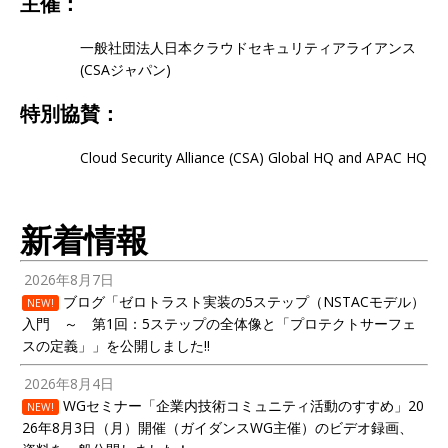
主催：
一般社団法人日本クラウドセキュリティアライアンス
(CSAジャパン)
特別協賛：
Cloud Security Alliance (CSA) Global HQ and APAC HQ
新着情報
2026年8月7日
ブログ「ゼロトラスト実装の5ステップ（NSTACモデル）
NEW!
入門 ～ 第1回：5ステップの全体像と「プロテクトサーフェ
スの定義」」を公開しました!!
2026年8月4日
WGセミナー「企業内技術コミュニティ活動のすすめ」20
NEW!
26年8月3日（月）開催（ガイダンスWG主催）のビデオ録画、