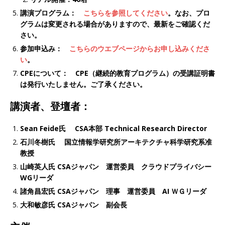
講演プログラム：
こちらを参照してください
。なお、プロ
グラムは変更される場合がありますので、最新をご確認くだ
さい。
参加申込み：
こちらのウエブページからお申し込みくださ
い
。
CPEについて： CPE（継続的教育プログラム）の受講証明書
は発行いたしません。ご了承ください。
講演者、登壇者：
Sean Feide氏 CSA本部 Technical Research Director
石川冬樹氏 国立情報学研究所アーキテクチャ科学研究系准
教授
山崎英人氏 CSAジャパン 運営委員 クラウドプライバシー
WGリーダ
諸角昌宏氏 CSAジャパン 理事 運営委員 AI ＷＧリーダ
大和敏彦氏 CSAジャパン 副会長