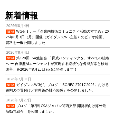
新着情報
2026年8月4日
WGセミナー「企業内技術コミュニティ活動のすすめ」20
NEW!
26年8月3日（月）開催（ガイダンスWG主催）のビデオ録画、
資料を一般公開しました！
2026年8月4日
第128回CSA勉強会 「脅威ハンティングを、すべての組織
NEW!
へ ー 自律型AIエージェントが実現する継続的な脅威探索と検知
改善」を2026年8月25日 (火)に開催します！
2026年7月31日
ガイダンスWGが、ブログ「ISO/IEC 27017:2026における
NEW!
役割の位置付けと管理策の対応関係」を公開しました。
2026年7月27日
ブログ「第2回 CSAジャパン関西支部 開発者向け海外最
NEW!
新動向紹介」を公開しました。