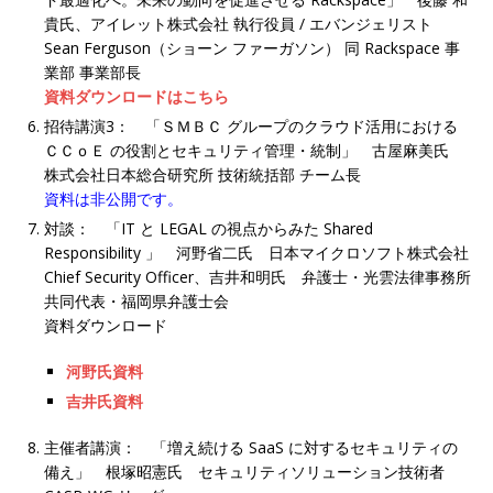
貴氏、アイレット株式会社 執行役員 / エバンジェリスト
Sean Ferguson（ショーン ファーガソン） 同 Rackspace 事
業部 事業部長
資料ダウンロードはこちら
招待講演3： 「ＳＭＢＣ グループのクラウド活用における
ＣＣｏＥ の役割とセキュリティ管理・統制」 古屋麻美氏
株式会社日本総合研究所 技術統括部 チーム長
資料は非公開です。
対談： 「IT と LEGAL の視点からみた Shared
Responsibility 」 河野省二氏 日本マイクロソフト株式会社
Chief Security Officer、吉井和明氏 弁護士・光雲法律事務所
共同代表・福岡県弁護士会
資料ダウンロード
河野氏資料
吉井氏資料
主催者講演： 「増え続ける SaaS に対するセキュリティの
備え」 根塚昭憲氏 セキュリティソリューション技術者