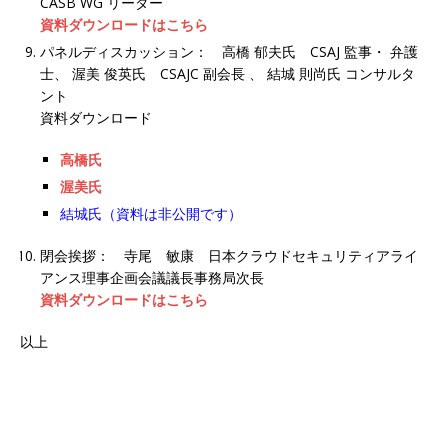
CASB WG リーダー
資料ダウンロードはこちら
パネルディスカッション： 高橋 郁夫氏 CSAJ 監事・ 弁護
士、 渥美 俊英氏 CSAJC 副会長 、 結城 則尚氏 コンサルタ
ント
資料ダウンロード
高橋氏
渥美氏
結城氏（資料は非公開です）
閉会挨拶： 寺尾 敏康 日本クラウドセキュリティアライ
アンス理事企画会議議長事務局次長
資料ダウンロードはこちら
以上