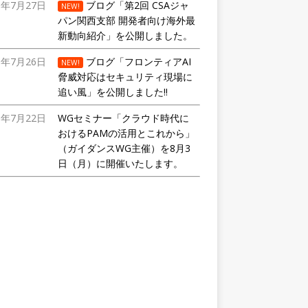
6年7月27日
ブログ「第2回 CSAジャ
NEW!
パン関西支部 開発者向け海外最
新動向紹介」を公開しました。
6年7月26日
ブログ「フロンティアAI
NEW!
脅威対応はセキュリティ現場に
追い風」を公開しました!!
6年7月22日
WGセミナー「クラウド時代に
おけるPAMの活用とこれから」
（ガイダンスWG主催）を8月3
日（月）に開催いたします。