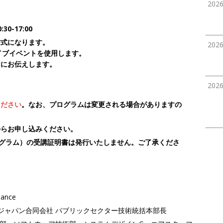
202
0-17:00
方式になります。
202
s ライブイベントを使用します。
けにお伝えします。
202
ください
。なお、プログラムは変更される場合がありますの
からお申し込みください。
プログラム）の受講証明書は発行いたしません。ご了承くださ
iance
ジャパン合同会社 パブリックセクター技術統括本部長