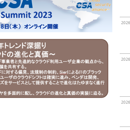
202
202
202