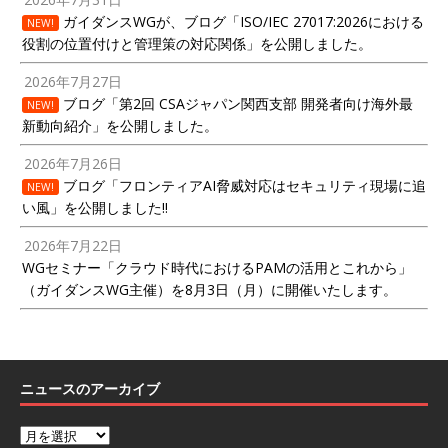
ガイダンスWGが、ブログ「ISO/IEC 27017:2026における
NEW!
役割の位置付けと管理策の対応関係」を公開しました。
2026年7月27日
ブログ「第2回 CSAジャパン関西支部 開発者向け海外最
NEW!
新動向紹介」を公開しました。
2026年7月26日
ブログ「フロンティアAI脅威対応はセキュリティ現場に追
NEW!
い風」を公開しました!!
2026年7月22日
WGセミナー「クラウド時代におけるPAMの活用とこれから」
（ガイダンスWG主催）を8月3日（月）に開催いたします。
ニュースのアーカイブ