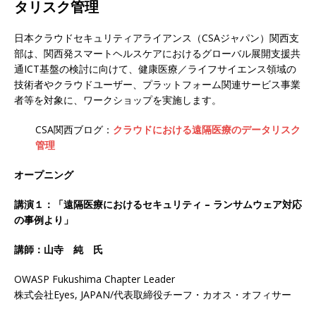
タリスク管理
日本クラウドセキュリティアライアンス（CSAジャパン）関西支
部は、関西発スマートヘルスケアにおけるグローバル展開支援共
通ICT基盤の検討に向けて、健康医療／ライフサイエンス領域の
技術者やクラウドユーザー、プラットフォーム関連サービス事業
者等を対象に、ワークショップを実施します。
CSA関西ブログ：
クラウドにおける遠隔医療のデータリスク
管理
オープニング
講演１：
「遠隔医療におけるセキュリティ – ランサムウェア対応
の事例より」
講師：山寺 純
氏
OWASP Fukushima Chapter Leader
株式会社Eyes, JAPAN/代表取締役チーフ・カオス・オフィサー