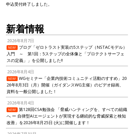
申込受付終了しました。
新着情報
2026年8月7日
ブログ「ゼロトラスト実装の5ステップ（NSTACモデル）
NEW!
入門 ～ 第1回：5ステップの全体像と「プロテクトサーフェ
スの定義」」を公開しました!!
2026年8月4日
WGセミナー「企業内技術コミュニティ活動のすすめ」20
NEW!
26年8月3日（月）開催（ガイダンスWG主催）のビデオ録画、
資料を一般公開しました！
2026年8月4日
第128回CSA勉強会 「脅威ハンティングを、すべての組織
NEW!
へ ー 自律型AIエージェントが実現する継続的な脅威探索と検知
改善」を2026年8月25日 (火)に開催します！
2026年7月31日