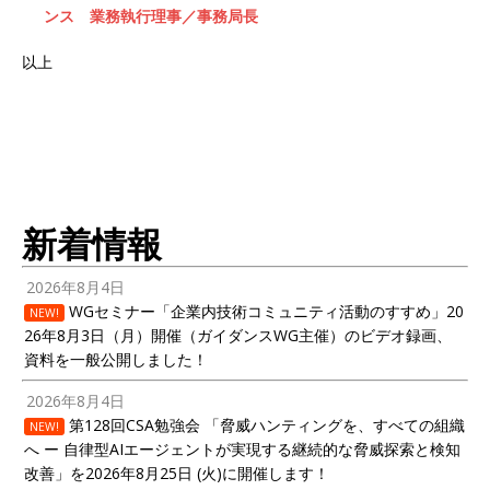
ンス 業務執行理事／事務局長
以上
新着情報
2026年8月4日
WGセミナー「企業内技術コミュニティ活動のすすめ」20
NEW!
26年8月3日（月）開催（ガイダンスWG主催）のビデオ録画、
資料を一般公開しました！
2026年8月4日
第128回CSA勉強会 「脅威ハンティングを、すべての組織
NEW!
へ ー 自律型AIエージェントが実現する継続的な脅威探索と検知
改善」を2026年8月25日 (火)に開催します！