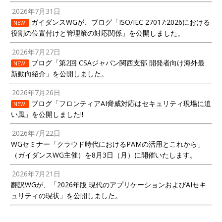
2026年7月31日
ガイダンスWGが、ブログ「ISO/IEC 27017:2026における
NEW!
役割の位置付けと管理策の対応関係」を公開しました。
2026年7月27日
ブログ「第2回 CSAジャパン関西支部 開発者向け海外最
NEW!
新動向紹介」を公開しました。
2026年7月26日
ブログ「フロンティアAI脅威対応はセキュリティ現場に追
NEW!
い風」を公開しました!!
2026年7月22日
WGセミナー「クラウド時代におけるPAMの活用とこれから」
（ガイダンスWG主催）を8月3日（月）に開催いたします。
2026年7月21日
翻訳WGが、「2026年版 現代のアプリケーションおよびAIセキ
ュリティの現状」を公開しました。