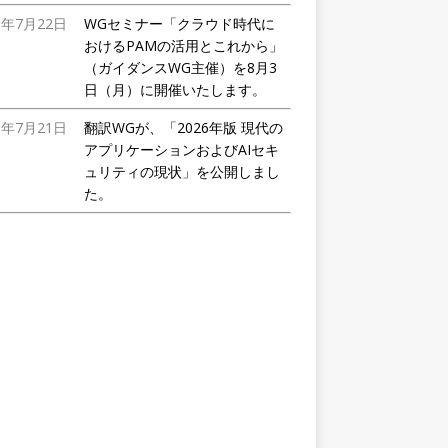
6年7月22日
WGセミナー「クラウド時代に
おけるPAMの活用とこれから」
（ガイダンスWG主催）を8月3
日（月）に開催いたします。
6年7月21日
翻訳WGが、「2026年版 現代の
アプリケーションおよびAIセキ
ュリティの現状」を公開しまし
た。