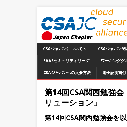
CSAジャパンについて
CSAジャパン関
SAASセキュリティリーグ
ワーキンググ
CSAジャパンへの入会方法
電子証明書付
第14回CSA関西勉強
リューション」
第14回CSA関西勉強会