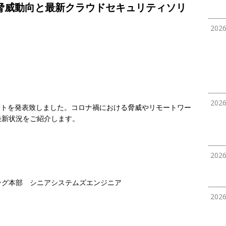
脅威動向と最新クラウドセキュリティソリ
202
202
ートを発表致しました。コロナ禍における脅威やリモートワー
最新状況をご紹介します。
202
ング本部
シニアシステムズエンジニア
202