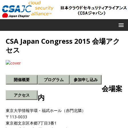
CSA Japan Congress 2015 会場アク
セス
開催概要
プログラム
参加申し込み
会場案
アクセス
内
東京大学情報学環・福武ホール（赤門北隣）
〒113-0033
東京都文京区本郷7丁目3番1