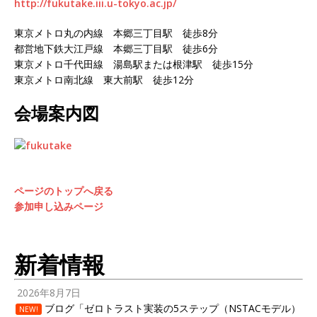
http://fukutake.iii.u-tokyo.ac.jp/
東京メトロ丸の内線 本郷三丁目駅 徒歩8分
都営地下鉄大江戸線 本郷三丁目駅 徒歩6分
東京メトロ千代田線 湯島駅または根津駅 徒歩15分
東京メトロ南北線 東大前駅 徒歩12分
会場案内図
ページのトップへ戻る
参加申し込みページ
新着情報
2026年8月7日
ブログ「ゼロトラスト実装の5ステップ（NSTACモデル）
NEW!