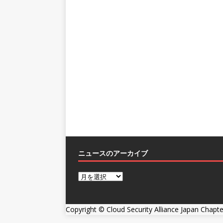
ニュースのアーカイブ
Copyright ©
Cloud Security Alliance Japan Chapte