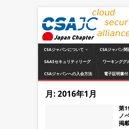
CSAジャパンについて
CSAジャパン関
SAASセキュリティリーグ
ワーキンググ
CSAジャパンへの入会方法
電子証明書付
月:
2016年1月
第1
ノ
掲