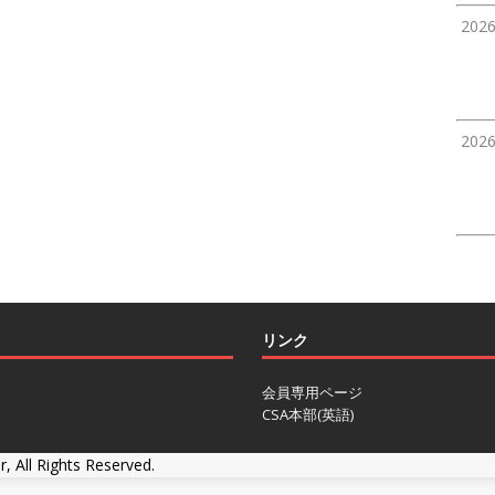
202
202
リンク
会員専用ページ
CSA本部(英語)
r, All Rights Reserved.