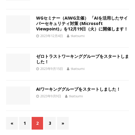
WGセミナー（AIWG主催） 「AIを活用したサイ
バーセキュリティ対策 (Microsoft
Viewpoint)」を12月19日（火）に開催します！
2023年12月4日
tkatsumi
ゼロトラストワーキンググループをスタートしま
した！
2023年9月15日
tkatsumi
AIワーキンググループをスタートしました！
2023年9月9日
tkatsumi
«
1
2
3
»