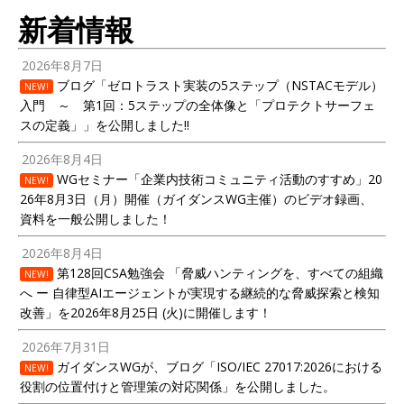
新着情報
2026年8月7日
ブログ「ゼロトラスト実装の5ステップ（NSTACモデル）
NEW!
入門 ～ 第1回：5ステップの全体像と「プロテクトサーフェ
スの定義」」を公開しました!!
2026年8月4日
WGセミナー「企業内技術コミュニティ活動のすすめ」20
NEW!
26年8月3日（月）開催（ガイダンスWG主催）のビデオ録画、
資料を一般公開しました！
2026年8月4日
第128回CSA勉強会 「脅威ハンティングを、すべての組織
NEW!
へ ー 自律型AIエージェントが実現する継続的な脅威探索と検知
改善」を2026年8月25日 (火)に開催します！
2026年7月31日
ガイダンスWGが、ブログ「ISO/IEC 27017:2026における
NEW!
役割の位置付けと管理策の対応関係」を公開しました。