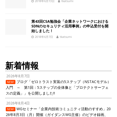
2018年6月13日
tkatsumi
第43回CSA勉強会「企業ネットワークにおける
SDNのセキュリティ活用事例」の申込受付を開
始しました！
2018年6月7日
tkatsumi
新着情報
2026年8月7日
ブログ「ゼロトラスト実装の5ステップ（NSTACモデル）
NEW!
入門 ～ 第1回：5ステップの全体像と「プロテクトサーフェ
スの定義」」を公開しました!!
2026年8月4日
WGセミナー「企業内技術コミュニティ活動のすすめ」20
NEW!
26年8月3日（月）開催（ガイダンスWG主催）のビデオ録画、