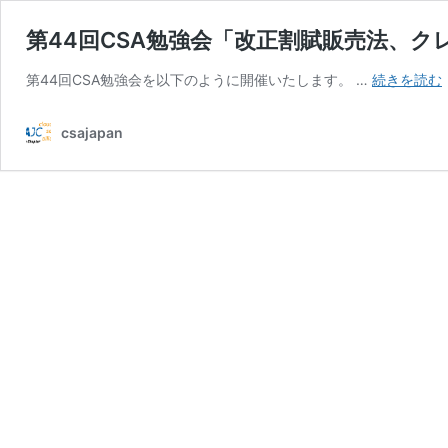
第44回CSA勉強会「改正割賦販売法、ク
第44回CSA勉強会を以下のように開催いたします。 …
続きを読む
csajapan